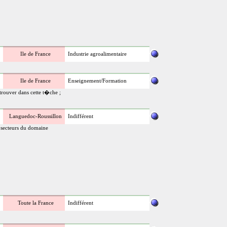
Ile de France
Industrie agroalimentaire
Ile de France
Enseignement/Formation
trouver dans cette t�che ;
Languedoc-Roussillon
Indifférent
s secteurs du domaine
Toute la France
Indifférent