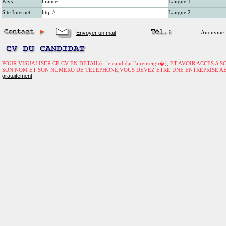
Pays
France
Langue 1
Site Internet
http://
Langue 2
Envoyer un mail
Anonyme
POUR VISUALISER CE CV EN DETAIL(si le candidat l'a renseign�), ET AVOIR ACCES A
SON NOM ET SON NUMERO DE TELEPHONE,VOUS DEVEZ ETRE UNE ENTREPRISE A
gratuitement