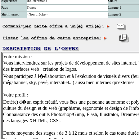
Expérience
Indifférentans
Salaire
Pays
France
Langue 1
Site Internet
<Non précisé>
Langue 2
Votre mission :
Vous interviendrez sur les projets de développement de sites internet. 
des interfaces web : création de logos.
Vous participez à l�élaboration et à l'exécution de visuels divers (feui
mégabanner, sky, pavé, interstitiel...) aussi bien internes qu'externes.
Votre profil :
Doté(e) d�un esprit créatif, vous êtes une personne autonome et pol
culture du design et du web (graphisme, ergonomie et design de l'infor
Connaissance des outils Photoshop/Gimp, Flash, Illustrator, Dreamw
des langages XHTML, CSS..
Durée moyenne des stages : de 3 à 12 mois et selon le cas toute durée